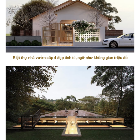
Biệt thự nhà vườn cấp 4 đẹp tinh tế, ngỡ như không gian triệu đô