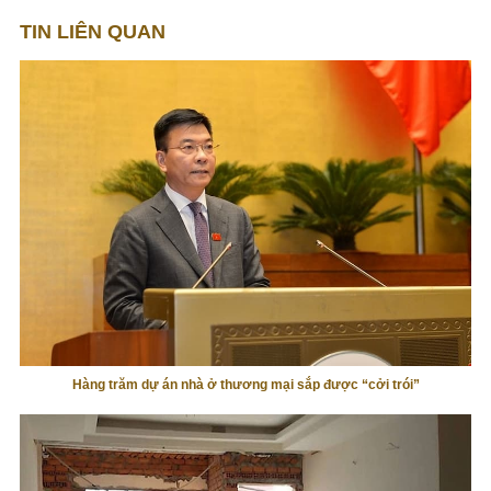
TIN LIÊN QUAN
Hàng trăm dự án nhà ở thương mại sắp được “cởi trói”