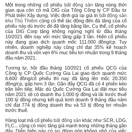
Một trong những cổ phiếu
bất động sản
tăng nóng thời
gian qua còn có mã DIG của Tổng Công ty CP Đầu tư
Phát triển Xây dựng. Việc định giá lại giá trị
bất động sản
khu Thủ Thiêm
cũng có thể tác động đến đà tăng của cổ
phiếu này dù trước đó đã tăng bằng lần. Cụ thể, cổ phiếu
của DIG Corp tăng không ngừng nghỉ từ đầu tháng
10/2021 đến nay với mức tăng gấp 3 lần. Hiện cổ phiếu
này đang giao dịch quanh mốc 111.000 đồng/cp. Tuy
nhiên, doanh nghiệp này cũng chỉ đạt 35% kế hoạch
doanh thu và vỏn vẹn 6% mục tiêu lợi nhuận trong 9 tháng
đầu năm 2021.
Tương tự, hồi đầu tháng 10/2021 cổ phiếu QCG của
Công ty CP Quốc Cường Gia Lai giao dịch quanh mức
6.600 đồng/cổ phiếu thì nay đã tăng lên mốc 20.350
đồng/cp, gấp hơn 3 lần. Gần đây QCG đã có 4 phiên kéo
trần liên tiếp. Mặc dù Quốc Cường Gia Lai đặt mục tiêu
năm 2021 sẽ có doanh thu 1.000 tỷ đồng và lãi trước thuế
100 tỷ đồng nhưng kết quả kinh doanh 9 tháng đầu năm
chỉ đạt 774 tỷ đồng doanh thu và 53 tỷ đồng lợi nhuận
trước thuế.
Hàng loạt mã cổ phiếu
bất động sản
khác như SCR, LDG,
FLC... cũng có mức tăng giá mạnh trong những tháng gần
đây. Diễn biến này có sự đóng góp không nhỏ của việc