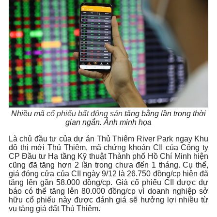
Nhiều mã
cổ phiếu bất động sản
tăng bằng lần trong thời
gian ngắn. Ảnh minh họa
Là chủ đầu tư của dự án Thủ Thiêm River Park ngay Khu
đô thị mới Thủ Thiêm, mã chứng khoán CII của Công ty
CP Đầu tư Hạ tầng Kỹ thuật Thành phố Hồ Chí Minh hiện
cũng đã tăng hơn 2 lần trong chưa đến 1 tháng. Cụ thể,
giá đóng cửa của CII ngày 9/12 là 26.750 đồng/cp hiện đã
tăng lên gần 58.000 đồng/cp. Giá cổ phiếu CII được dự
báo có thể tăng lên 80.000 đồng/cp vì doanh nghiệp sở
hữu cổ phiếu này được đánh giá sẽ hưởng lợi nhiều từ
vụ tăng giá đất Thủ Thiêm.