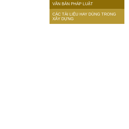
VĂN BẢN PHÁP LUẬT
CÁC TÀI LIỆU HAY DÙNG TRONG
XÂY DỰNG