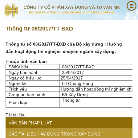
Thông tư 06/2017/TT-BXD
Thông tư số 06/2017/TT-BXD của Bộ xây dựng : Hướng
dẫn
hoạt động thí nghiệm chuyên ngành xây dựng.
Thuộc tính văn bản
Số/Ký hiệu
03/2017/TT-BXD
Ngày ban hành
25/04/2017
Ngày có hiệu lực
25/04/2017
Người ký
Lê Quang Hùng
Trích yếu
Hướng dẫn hoạt động thí nghiệm chuy
Cơ quan ban hành
Bộ Xây Dựng
Thông tư
Phân loại
Tải tài liệu
VĂN BẢN PHÁP LUẬT
CÁC TÀI LIỆU HAY DÙNG TRONG XÂY DỰNG